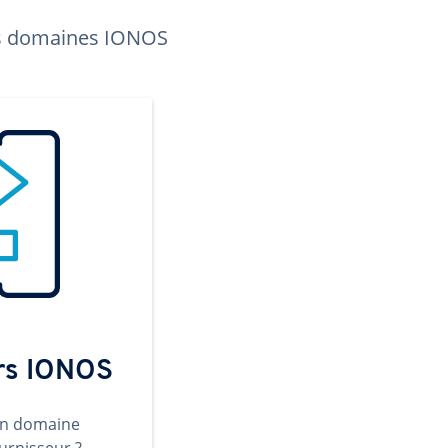
les domaines IONOS
ers IONOS
un domaine