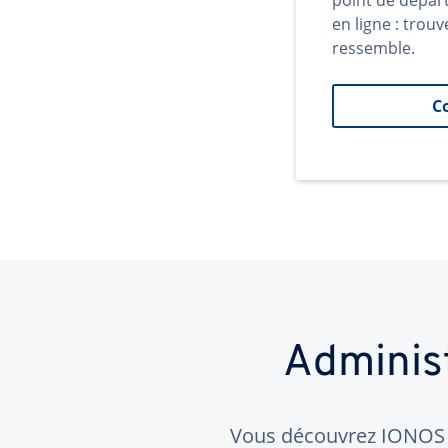
point de dépar
en ligne : trouv
ressemble.
C
Adminis
Vous découvrez IONOS ?