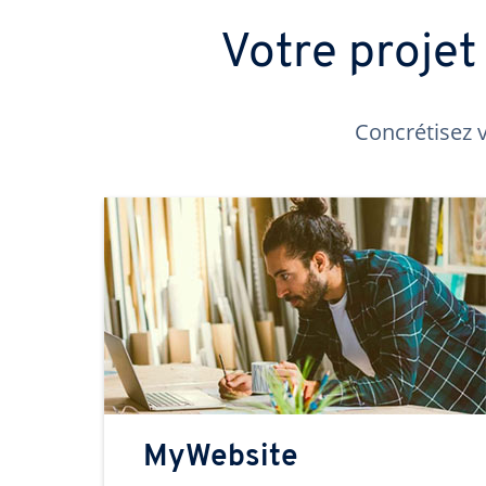
Votre proje
Concrétisez v
MyWebsite